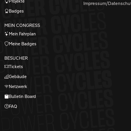
Projekte
Impressum/Datenschu
Badges
MEIN CONGRESS
Mein Fahrplan
Meine Badges
BESUCHER
Tickets
Gebäude
Netzwerk
Bulletin Board
FAQ