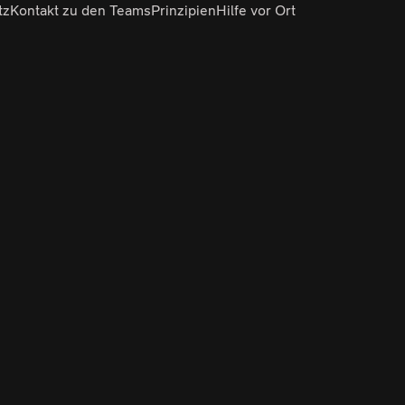
tz
Kontakt zu den Teams
Prinzipien
Hilfe vor Ort