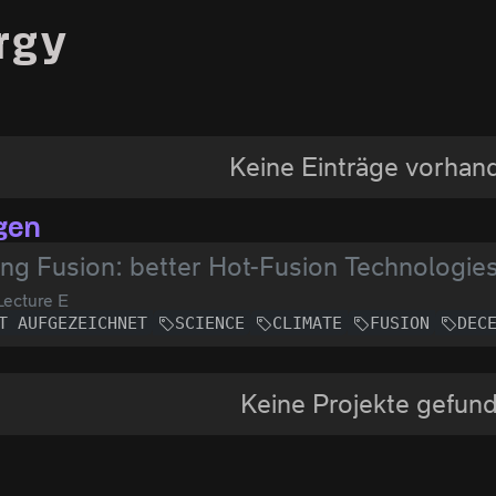
rgy
Keine Einträge vorhan
gen
ng Fusion: better Hot-Fusion Technologies
ecture E
T AUFGEZEICHNET
SCIENCE
CLIMATE
FUSION
DEC
Keine Projekte gefun