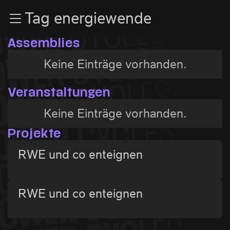
Zur Navigation
Tag energiewende
Zum Inhalt
Zum Footer
Assemblies
Keine Einträge vorhanden.
Veranstaltungen
Keine Einträge vorhanden.
Projekte
RWE und co enteignen
RWE und co enteignen