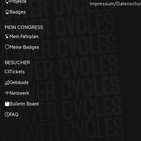
Projekte
Impressum/Datenschu
Badges
MEIN CONGRESS
Mein Fahrplan
Meine Badges
BESUCHER
Tickets
Gebäude
Netzwerk
Bulletin Board
FAQ