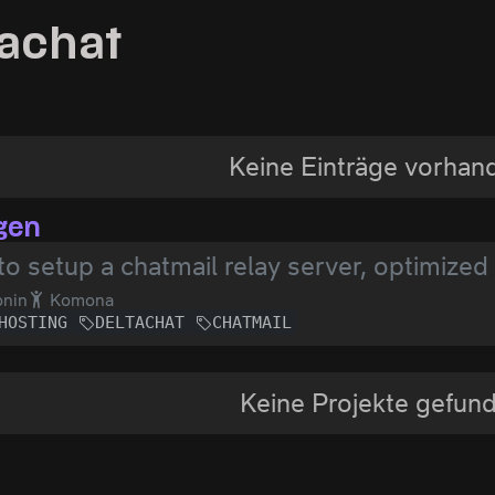
tachat
Keine Einträge vorhan
gen
o setup a chatmail relay server, optimized
nin
Komona
HOSTING
DELTACHAT
CHATMAIL
Keine Projekte gefun