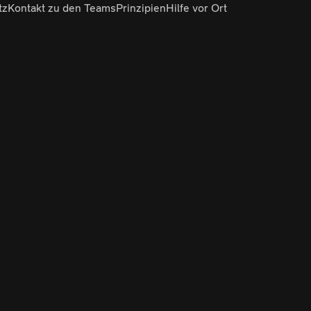
tz
Kontakt zu den Teams
Prinzipien
Hilfe vor Ort