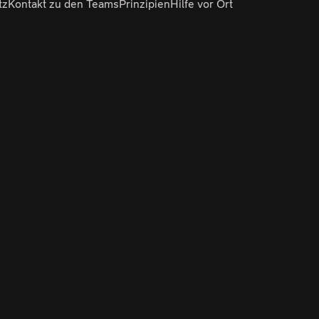
tz
Kontakt zu den Teams
Prinzipien
Hilfe vor Ort