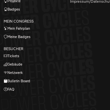
Projekte
Impressum/Datenschu
Badges
MEIN CONGRESS
Mein Fahrplan
Meine Badges
BESUCHER
Tickets
Gebäude
Netzwerk
Bulletin Board
FAQ