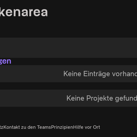
nkenarea
gen
Keine Einträge vorhan
Keine Projekte gefun
tz
Kontakt zu den Teams
Prinzipien
Hilfe vor Ort