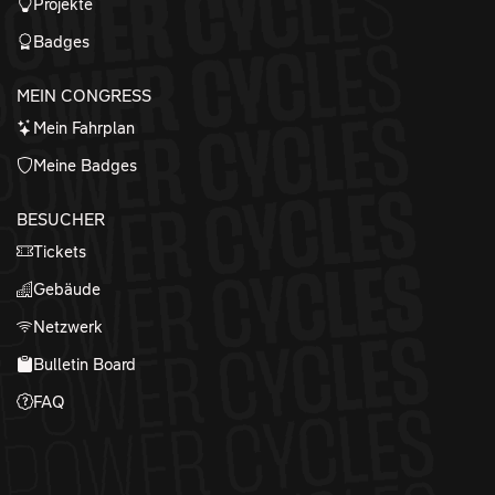
Projekte
Badges
MEIN CONGRESS
Mein Fahrplan
Meine Badges
BESUCHER
Tickets
Gebäude
Netzwerk
Bulletin Board
FAQ