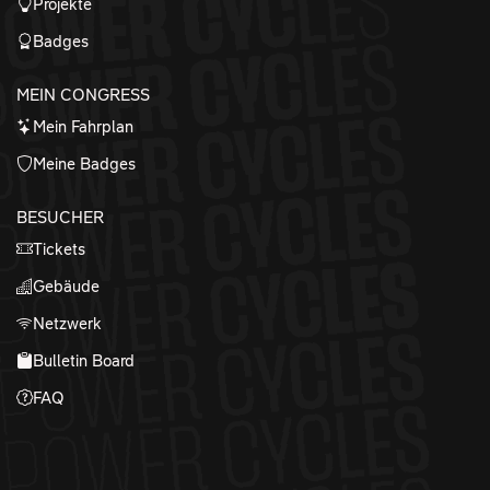
Projekte
Badges
MEIN CONGRESS
Mein Fahrplan
Meine Badges
BESUCHER
Tickets
Gebäude
Netzwerk
Bulletin Board
FAQ