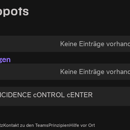
opots
Keine Einträge vorhan
gen
Keine Einträge vorhan
NCIDENCE cONTROL cENTER
tz
Kontakt zu den Teams
Prinzipien
Hilfe vor Ort