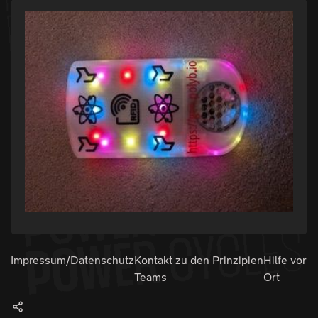
Impressum/Datenschutz
Kontakt zu den
Prinzipien
Hilfe vor
Teams
Ort