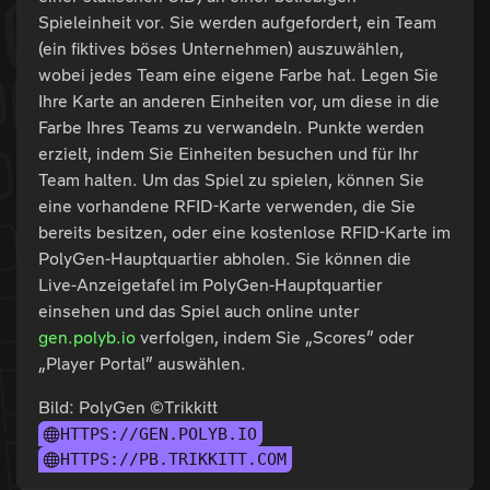
Spieleinheit vor. Sie werden aufgefordert, ein Team
(ein fiktives böses Unternehmen) auszuwählen,
wobei jedes Team eine eigene Farbe hat. Legen Sie
Ihre Karte an anderen Einheiten vor, um diese in die
Farbe Ihres Teams zu verwandeln. Punkte werden
erzielt, indem Sie Einheiten besuchen und für Ihr
Team halten. Um das Spiel zu spielen, können Sie
eine vorhandene RFID-Karte verwenden, die Sie
bereits besitzen, oder eine kostenlose RFID-Karte im
PolyGen-Hauptquartier abholen. Sie können die
Live-Anzeigetafel im PolyGen-Hauptquartier
einsehen und das Spiel auch online unter
gen.polyb.io
verfolgen, indem Sie „Scores” oder
„Player Portal” auswählen.
Bild: PolyGen ©Trikkitt
HTTPS://GEN.POLYB.IO
HTTPS://PB.TRIKKITT.COM