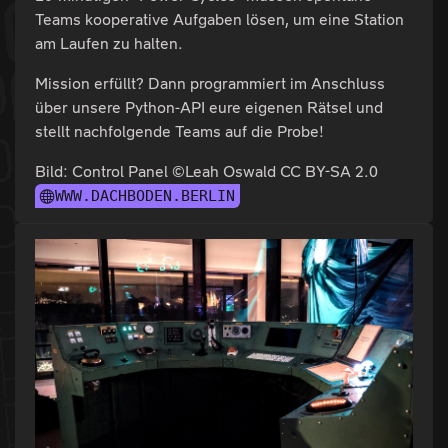
Teams kooperative Aufgaben lösen, um eine Station
am Laufen zu halten.
Mission erfüllt? Dann programmiert im Anschluss
über unsere Python-API eure eigenen Rätsel und
stellt nachfolgende Teams auf die Probe!
Bild: Control Panel ©Leah Oswald CC BY-SA 2.0
WWW.DACHBODEN.BERLIN