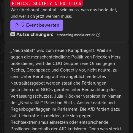
ETHICS, SOCIETY & POLITICS
Wer überhaupt „neutral“ sein muss, was das bedeutet,
und wer sich jetzt wehren muss.
Event bewerten
Aufzeichnungen:
streaming.media.ccc.de
„Neutralität“ wird zum neuen Kampfbegriff: Weil sie
gegen die menschenfeindliche Politik von Friedrich Merz
protestieren, wirft die CDU Gruppen wie Omas gegen
Rechts, Greenpeace und Correctiv vor, nicht neutral zu
sein. Unter Berufung auf ein angeblich verletztes
Neutralitätsgebot werden staatliche Förderungen
gestrichen und NGOs geraten unter Beobachtung des
Verfassungsschutzes. Julia Klöckner verbietet im Namen
der „Neutralität“ Palestine-Shirts, Anstecknadeln und
Regenbogenflaggen im Parlament. Die AfD fordert dazu
auf, Lehrkräfte zu melden, die sich gegen
Rechtsextremismus einsetzen oder entsprechende
Positionen innerhalb der AfD kritisieren. Doch was steckt