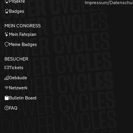
Projekte
Impressum/Datenschu
Badges
MEIN CONGRESS
Mein Fahrplan
Meine Badges
BESUCHER
Tickets
Gebäude
Netzwerk
Bulletin Board
FAQ