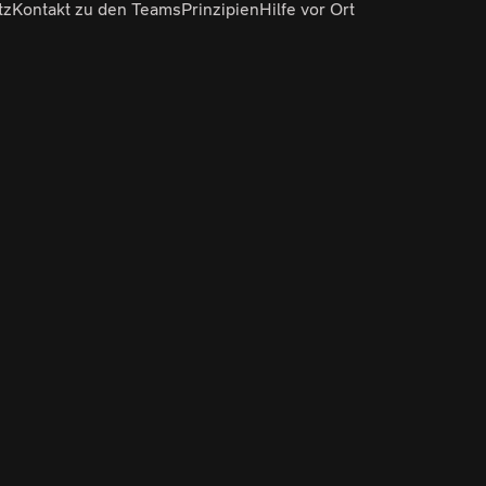
tz
Kontakt zu den Teams
Prinzipien
Hilfe vor Ort