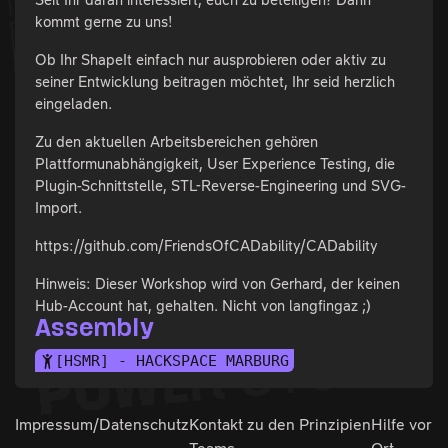
kommt gerne zu uns!
Ob Ihr ShapeIt einfach nur ausprobieren oder aktiv zu
seiner Entwicklung beitragen möchtet, Ihr seid herzlich
eingeladen.
Zu den aktuellen Arbeitsbereichen gehören
Plattformunabhängigkeit, User Experience Testing, die
Plugin-Schnittstelle, STL-Reverse-Engineering und SVG-
Import.
https://github.com/FriendsOfCADability/CADability
Hinweis: Dieser Workshop wird von Gerhard, der keinen
Hub-Account hat, gehalten. Nicht von langfingaz ;)
Assembly
[HSMR] - HACKSPACE MARBURG
Impressum/Datenschutz
Kontakt zu den
Prinzipien
Hilfe vor