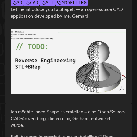
3D
CAD
STL
MODELLING
Let me introduce you to ShapeIt — an open-source CAD
application developed by me, Gerhard.
Ich möchte Ihnen ShapeIt vorstellen – eine Open-Source-
CAD-Anwendung, die von mir, Gerhard, entwickelt
wurde.
Seit Ihr daran interessiert, euch zu beteiligen? Dann