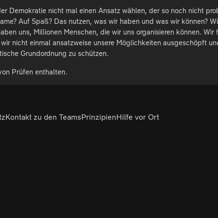
r Demokratie nicht mal einen Ansatz wählen, der so noch nicht prob
ame? Auf Spaß? Das nutzen, was wir haben und was wir können? Wi
aben uns, Millionen Menschen, die wir uns organisieren können. Wir
wir nicht einmal ansatzweise unsere Möglichkeiten ausgeschöpft und
atische Grundordnung zu schützen.
von Prüfen enthalten.
tz
Kontakt zu den Teams
Prinzipien
Hilfe vor Ort