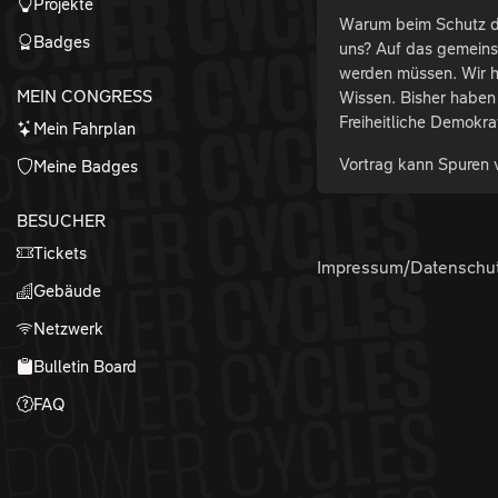
Projekte
Warum beim Schutz de
Badges
uns? Auf das gemeins
werden müssen. Wir h
MEIN CONGRESS
Wissen. Bisher haben 
Freiheitliche Demokr
Mein Fahrplan
Vortrag kann Spuren 
Meine Badges
BESUCHER
Tickets
Impressum/Datenschu
Gebäude
Netzwerk
Bulletin Board
FAQ