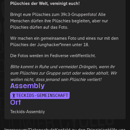
Plüschies der Welt, vereinigt euch!
Bringt eure Plüschies zum 39c3-Gruppenfoto! Alle
Menschen dürfen ihre Plüschies begleiten, aber nur
Plüschies dürfen auf das Foto.
Wir machen ein gemeinsames Foto und eines nur mit den
Plüschies der Junghacker*innen unter 18.
Die Fotos werden im Fediverse veröffentlicht.
Bitte kommt in Ruhe und vermeidet Drängeln, wenn ihr
eure Plüschies zur Gruppe setzt oder wieder abholt. Wir
wollen nicht, dass jemand sein Plüschie verliert!
Assembly
TECKIDS-GEMEINSCHAFT
Ort
Teckids-Assembly
Impressum/Datenschutz
Kontakt zu den
Prinzipien
Hilfe vor