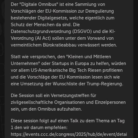
Der "Digitale Omnibus" ist eine Sammlung von
Vorschlägen der EU-Kommission zur Deregulierung
bestehender Digitalgesetze, welche eigentlich zum
Schutz der Menschen da sind. Die
Datenschutzgrundverordnung (DSGVO) und die KI-
Verordnung (AI Act) sollen unter dem Vorwand von
vermeintlichem Bürokratieabbau verwässert werden.
Statt wie versprochen, den "Kleinen und Mittleren
Unternehmen" oder Startups in Europa zu helfen, würden
vor allem US-Amerikanische Big Tech Riesen profitieren
und die Vorschläge der EU-Kommission lesen sich wie
eine Umsetzung der Wunschliste der Trump-Regierung.
Die Session soll ein Vernetzungstreffen für
zivilgesellschaftliche Organisationen und Einzelpersonen
sein, um den Omnibus aufzuhalten.
Diese session folgt auf einen Talk zu dem Thema an Tag
1 den wir darum empfehlen:
https://events.ccc.de/congress/2025/hub/de/event/detai