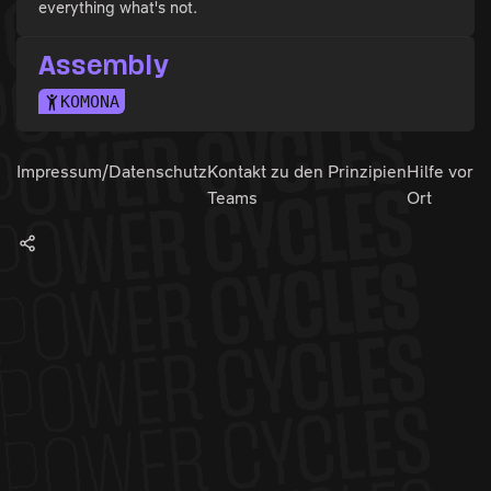
everything what's not.
Assembly
KOMONA
Impressum/Datenschutz
Kontakt zu den
Prinzipien
Hilfe vor
Teams
Ort