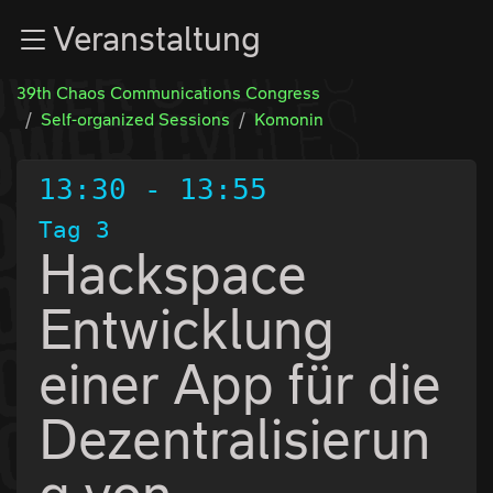
Zur Navigation
Veranstaltung
Zum Inhalt
Zum Footer
39th Chaos Communications Congress
Self-organized Sessions
Komonin
13:30
-
13:55
Tag 3
Hackspace
Entwicklung
einer App für die
Dezentralisierun