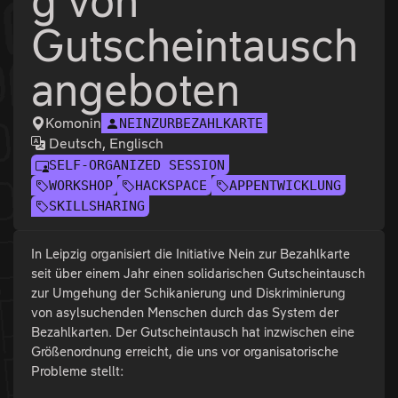
g von
Gutscheintausch
angeboten
Komonin
NEINZURBEZAHLKARTE
Deutsch, Englisch
SELF-ORGANIZED SESSION
WORKSHOP
HACKSPACE
APPENTWICKLUNG
SKILLSHARING
In Leipzig organisiert die Initiative Nein zur Bezahlkarte
seit über einem Jahr einen solidarischen Gutscheintausch
zur Umgehung der Schikanierung und Diskriminierung
von asylsuchenden Menschen durch das System der
Bezahlkarten. Der Gutscheintausch hat inzwischen eine
Größenordnung erreicht, die uns vor organisatorische
Probleme stellt: