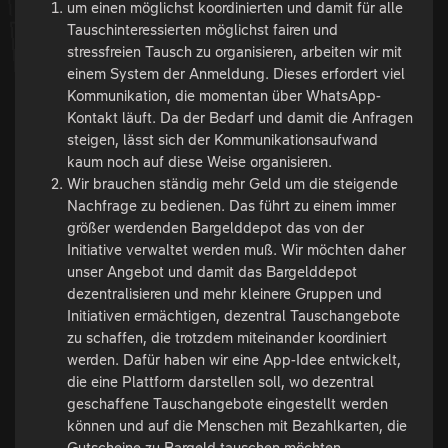
um einen möglichst koordinierten und damit für alle
Tauschinteressierten möglichst fairen und
stressfreien Tausch zu organisieren, arbeiten wir mit
einem System der Anmeldung. Dieses erfordert viel
Kommunikation, die momentan über WhatsApp-
Kontakt läuft. Da der Bedarf und damit die Anfragen
steigen, lässt sich der Kommunikationsaufwand
kaum noch auf diese Weise organisieren.
Wir brauchen ständig mehr Geld um die steigende
Nachfrage zu bedienen. Das führt zu einem immer
größer werdenden Bargelddepot das von der
Initiative verwaltet werden muß. Wir möchten daher
unser Angebot und damit das Bargelddepot
dezentralisieren und mehr kleinere Gruppen und
Initiativen ermächtigen, dezentral Tauschangebote
zu schaffen, die trotzdem miteinander koordiniert
werden. Dafür haben wir eine App-Idee entwickelt,
die eine Plattform darstellen soll, wo dezentral
geschaffene Tauschangebote eingestellt werden
können und auf die Menschen mit Bezahlkarten, die
Gutscheine zu Bargeld tauschen möchten,