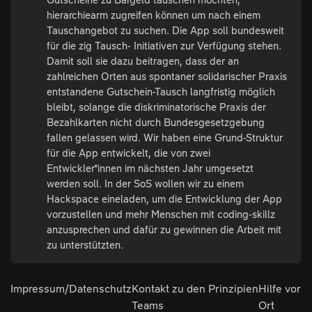
hierarchiearm zugreifen können um nach einem
Tauschangebot zu suchen. Die App soll bundesweit
für die zig Tausch- Initiativen zur Verfügung stehen.
Damit soll sie dazu beitragen, dass der an
zahlreichen Orten aus spontaner solidarischer Praxis
entstandene Gutschein-Tausch langfristig möglich
bleibt, solange die diskriminatorische Praxis der
Bezahlkarten nicht durch Bundesgesetzgebung
fallen gelassen wird. Wir haben eine Grund-Struktur
für die App entwickelt, die von zwei
Entwickler*innen im nächsten Jahr umgesetzt
werden soll. In der SoS wollen wir zu einem
Hackspace eineladen, um die Entwicklung der App
vorzustellen und mehr Menschen mit coding-skillz
anzusprechen und dafür zu gewinnen die Arbeit mit
zu unterstützten.
Impressum/Datenschutz
Kontakt zu den
Prinzipien
Hilfe vor
Teams
Ort