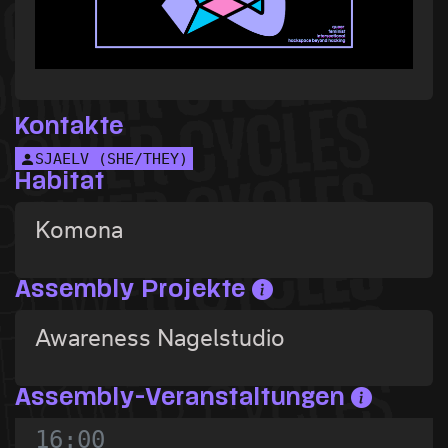
Kontakte
SJAELV (SHE/THEY)
Habitat
Komona
Assembly Projekte
Awareness Nagelstudio
Assembly-Veranstaltungen
16:00