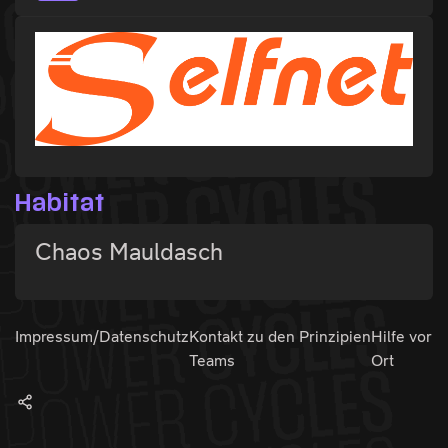
Habitat
Chaos Mauldasch
Impressum/Datenschutz
Kontakt zu den
Prinzipien
Hilfe vor
Teams
Ort