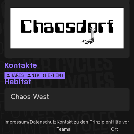
Kontakte
HARIS
NIK (HE/HIM)
Habitat
Chaos-West
Impressum/Datenschutz
Kontakt zu den
Prinzipien
Hilfe vor
Teams
Ort