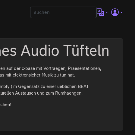
hes Audio Tüfteln
gen auf der c-base mit Vortraegen, Praesentationen,
s mit elektronsicher Musik zu tun hat.
embly (im Gegensatz zu einer ueblichen BEAT
Kulturellen Austausch und zum Rumhaengen.
achen!