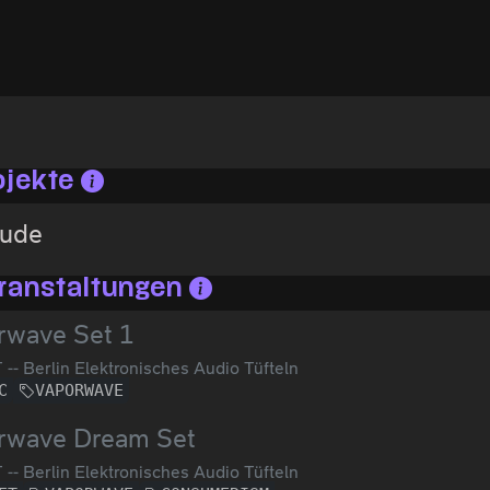
ojekte
Bude
ranstaltungen
rwave Set 1
-- Berlin Elektronisches Audio Tüfteln
C
VAPORWAVE
rwave Dream Set
-- Berlin Elektronisches Audio Tüfteln