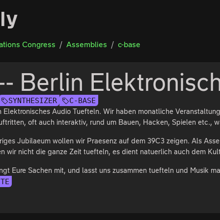
ly
tions Congress
Assemblies
c-base
- Berlin Elektronisc
SYNTHESIZER
C-BASE
n Elektronisches Audio Tuefteln. Wir haben monatliche Veranstaltun
tritten, oft auch interaktiv, rund um Bauen, Hacken, Spielen etc., wa
ehriges Jubilaeum wollen wir Praesenz auf dem 39C3 zeigen. Als Ass
n wir nicht die ganze Zeit tuefteln, es dient natuerlich auch dem 
ngt Eure Sachen mit, und lasst uns zusammen tuefteln und Musik m
ITE