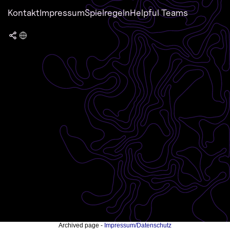
Kontakt
Impressum
Spielregeln
Helpful Teams
Archived page -
Impressum/Datenschutz