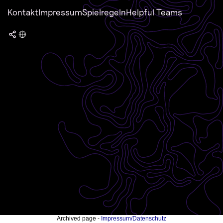
Kontakt
Impressum
Spielregeln
Helpful Teams
Archived page -
Impressum/Datenschutz