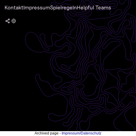
Kontakt
Impressum
Spielregeln
Helpful Teams
Archived page -
Impressum/Datenschutz