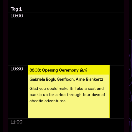
Tag 1
10:00
10:30
38C3: Opening Ceremony
(en)
Gabriela Bogk, Senficon, Aline Blankertz
Glad you could make it! Take a seat and
buckle up for a ride through four days of
chaotic adventures.
11:00