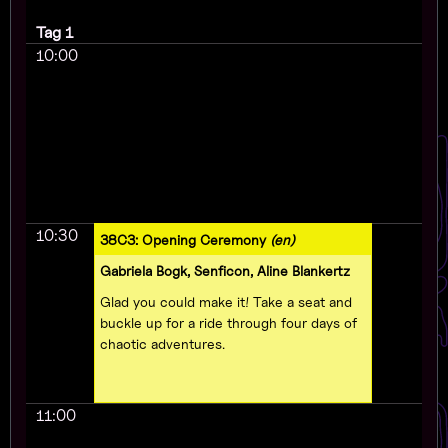
Tag 1
10:00
10:30
38C3: Opening Ceremony
(en)
Gabriela Bogk, Senficon, Aline Blankertz
Glad you could make it! Take a seat and
buckle up for a ride through four days of
chaotic adventures.
11:00