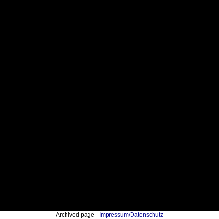
Archived page -
Impressum/Datenschutz