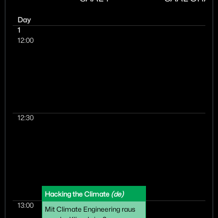
Day
1
12:00
12:30
Hacking the Climate
(de)
13:00
Mit Climate Engineering raus