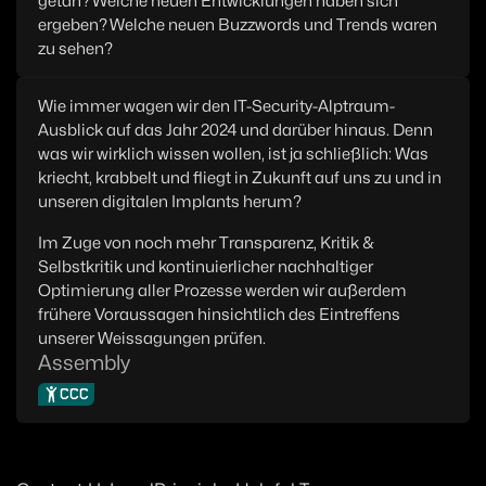
getan? Welche neuen Entwicklungen haben sich
ergeben? Welche neuen Buzzwords und Trends waren
zu sehen?
Wie immer wagen wir den IT-Security-Alptraum-
Ausblick auf das Jahr 2024 und darüber hinaus. Denn
was wir wirklich wissen wollen, ist ja schließlich: Was
kriecht, krabbelt und fliegt in Zukunft auf uns zu und in
unseren digitalen Implants herum?
Im Zuge von noch mehr Transparenz, Kritik &
Selbstkritik und kontinuierlicher nachhaltiger
Optimierung aller Prozesse werden wir außerdem
frühere Voraussagen hinsichtlich des Eintreffens
unserer Weissagungen prüfen.
Assembly
CCC