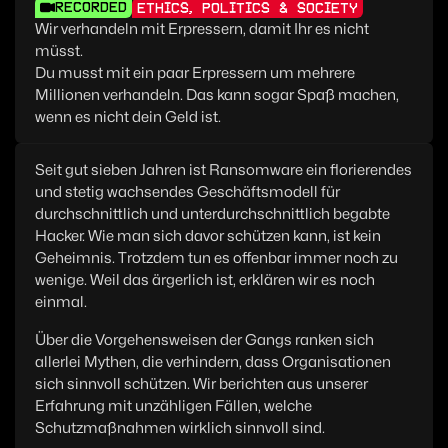
RECORDED
ETHICS, POLITICS & SOCIETY
Wir verhandeln mit Erpressern, damit Ihr es nicht
müsst.
Du musst mit ein paar Erpressern um mehrere
Millionen verhandeln. Das kann sogar Spaß machen,
wenn es nicht dein Geld ist.
Seit gut sieben Jahren ist Ransomware ein florierendes
und stetig wachsendes Geschäftsmodell für
durchschnittlich und unterdurchschnittlich begabte
Hacker. Wie man sich davor schützen kann, ist kein
Geheimnis. Trotzdem tun es offenbar immer noch zu
wenige. Weil das ärgerlich ist, erklären wir es noch
einmal.
Über die Vorgehensweisen der Gangs ranken sich
allerlei Mythen, die verhindern, dass Organisationen
sich sinnvoll schützen. Wir berichten aus unserer
Erfahrung mit unzähligen Fällen, welche
Schutzmaßnahmen wirklich sinnvoll sind.