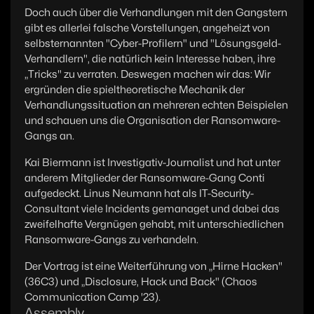
Doch auch über die Verhandlungen mit den Gangstern
gibt es allerlei falsche Vorstellungen, angeheizt von
selbsternannten "Cyber-Profilern" und "Lösungsgeld-
Verhandlern", die natürlich kein Interesse haben, ihre
„Tricks" zu verraten. Deswegen machen wir das: Wir
ergründen die spieltheoretische Mechanik der
Verhandlungssituation an mehreren echten Beispielen
und schauen uns die Organisation der Ransomware-
Gangs an.
Kai Biermann ist Investigativ-Journalist und hat unter
anderem Mitglieder der Ransomware-Gang Conti
aufgedeckt. Linus Neumann hat als IT-Security-
Consultant viele Incidents gemanaget und dabei das
zweifelhafte Vergnügen gehabt, mit unterschiedlichen
Ransomware-Gangs zu verhandeln.
Der Vortrag ist eine Weiterführung von „Hirne Hacken"
(36C3) und „Disclosure, Hack und Back" (Chaos
Communication Camp '23).
Assembly