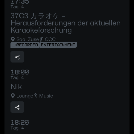
17:35
Tag 4
37C3 カラオケ –
Herausforderungen der aktuellen
Karaokeforschung
Saal Zuse
CCC
RECORDED
ENTERTAINMENT
18:00
Tag 4
Nik
Lounge
Music
18:20
Tag 4