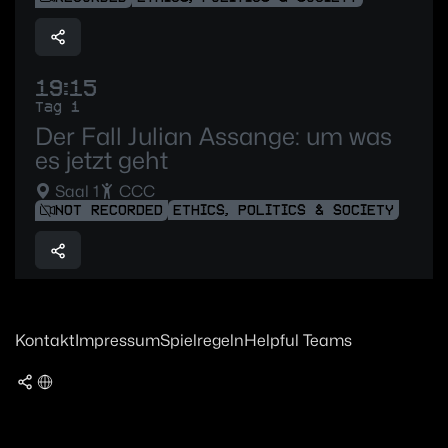
19:15
Tag 1
Der Fall Julian Assange: um was
es jetzt geht
Saal 1
CCC
NOT RECORDED
ETHICS, POLITICS & SOCIETY
Kontakt
Impressum
Spielregeln
Helpful Teams