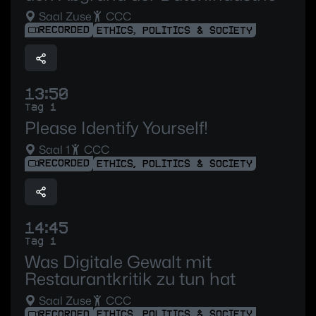
Saal Zuse
CCC
RECORDED
ETHICS, POLITICS & SOCIETY
13:50
Tag 1
Please Identify Yourself!
Saal 1
CCC
RECORDED
ETHICS, POLITICS & SOCIETY
14:45
Tag 1
Was Digitale Gewalt mit
Restaurantkritik zu tun hat
Saal Zuse
CCC
RECORDED
ETHICS, POLITICS & SOCIETY