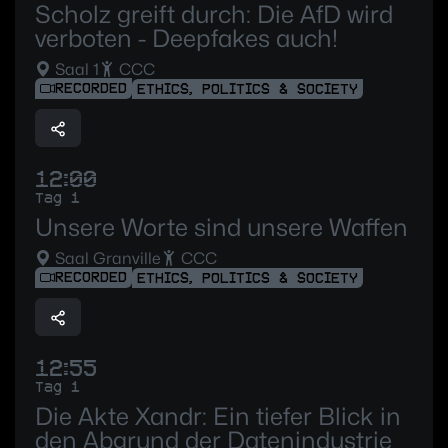
Scholz greift durch: Die AfD wird
verboten - Deepfakes auch!
Saal 1
CCC
RECORDED
ETHICS, POLITICS & SOCIETY
12:00
Tag 1
Unsere Worte sind unsere Waffen
Saal Granville
CCC
RECORDED
ETHICS, POLITICS & SOCIETY
12:55
Tag 1
Die Akte Xandr: Ein tiefer Blick in
den Abgrund der Datenindustrie