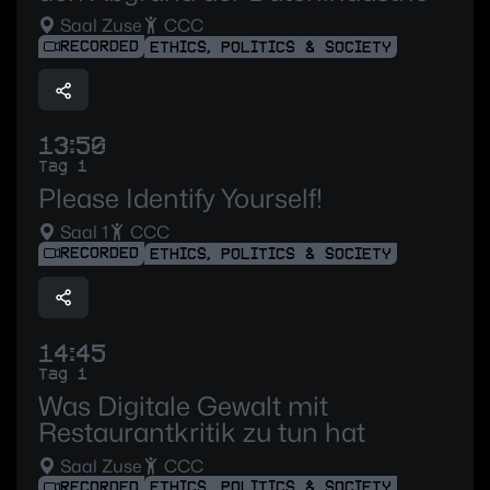
Saal Zuse
CCC
RECORDED
ETHICS, POLITICS & SOCIETY
13:50
Tag 1
Please Identify Yourself!
Saal 1
CCC
RECORDED
ETHICS, POLITICS & SOCIETY
14:45
Tag 1
Was Digitale Gewalt mit
Restaurantkritik zu tun hat
Saal Zuse
CCC
RECORDED
ETHICS, POLITICS & SOCIETY