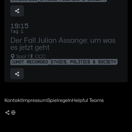
19:15
Tag 1
Der Fall Julian Assange: um was
es jetzt geht
Saal 1
CCC
NOT RECORDED
ETHICS, POLITICS & SOCIETY
Kontakt
Impressum
Spielregeln
Helpful Teams