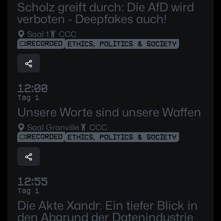
Scholz greift durch: Die AfD wird
verboten - Deepfakes auch!
Saal 1
CCC
RECORDED
ETHICS, POLITICS & SOCIETY
12:00
Tag 1
Unsere Worte sind unsere Waffen
Saal Granville
CCC
RECORDED
ETHICS, POLITICS & SOCIETY
12:55
Tag 1
Die Akte Xandr: Ein tiefer Blick in
den Abgrund der Datenindustrie