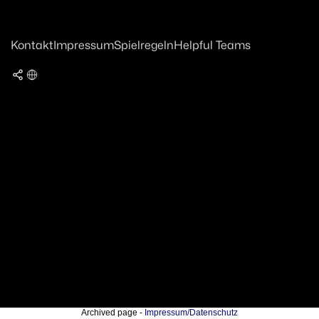
Kontakt
Impressum
Spielregeln
Helpful Teams
Archived page -
Impressum/Datenschutz