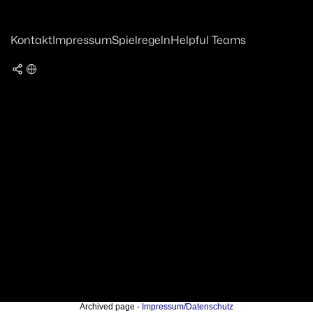
Kontakt
Impressum
Spielregeln
Helpful Teams
Archived page -
Impressum/Datenschutz