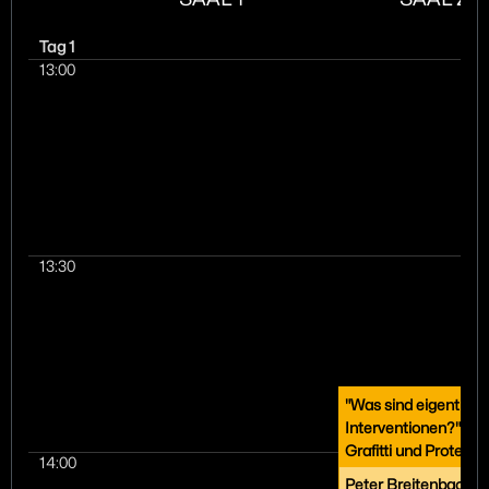
Tag 1
13:00
13:30
"Was sind eigentlich
Interventionen?" - 
Grafitti und Protest-
14:00
Peter Breitenbach -