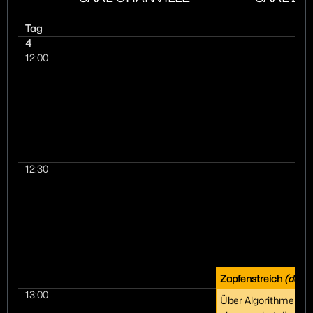
Tag
4
12:00
12:30
Zapfenstreich
(de)
13:00
Über Algorithmen im