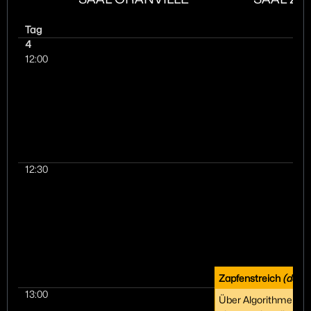
Tag
4
12:00
12:30
Zapfenstreich
(de)
13:00
Über Algorithmen im