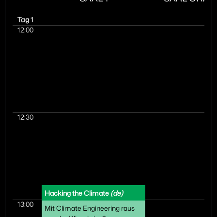
Tag 1
12:00
12:30
Hacking the Climate
(de)
13:00
Mit Climate Engineering raus