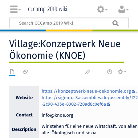
cccamp 2019 wiki
Village:Konzeptwerk Neue
Ökonomie (KNOE)
https://konzeptwerk-neue-oekonomie.org
,
Website
https://signup.c3assemblies.de/assembly/f2
-2c90-435e-8302-720ad8c0ef6a
Contact
info@knoe.org
Wir stehen für eine neue Wirtschaft. Von allen
Description
alle. Ökologisch und sozial.