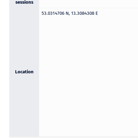
sessions
53.0314706 N, 13.3084308 E
Location