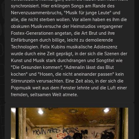
synchronisiert. Hier erklingen Songs am Rande des
Nervenzusammenbruchs, "Musik für junge Leute" und
alle, die nicht sterben wollen. Vor allem haben es ihm die
obskuren Musikversuche der Heimstudios vergangener
Fostex-Generationen angetan, die Art Brut und ihre
Einfärbungen durch billige, leicht zu demolierende
Technologien. Felix Kubins musikalische Adoleszenz
wurde durch eine Zeit geprägt, in der sich die Szenen der
Kunst und Musik stark durchdrangen und Songtitel wie
"Die Gesunden kommen", "Adrenalin lässt das Blut
kochen" und "Hosen, die nicht aneinander passen" kein
Stirnrunzeln verursachten. Eine Zeit also, in der sich die
Popmusik weit aus dem Fenster lehnte und die Luft einer
fremden, seltsamen Welt atmete.