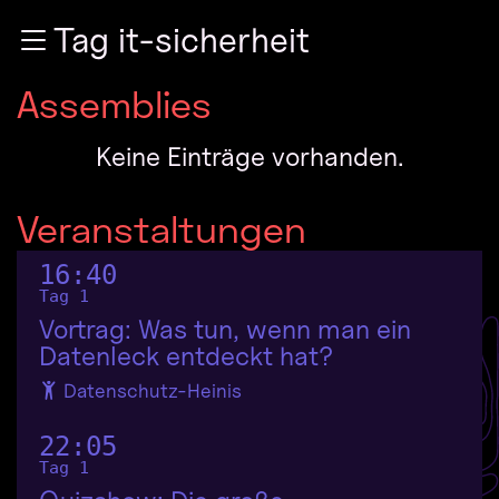
Zur Navigation
Tag it-sicherheit
Zum Inhalt
Zum Footer
Assemblies
Keine Einträge vorhanden.
Veranstaltungen
16:40
Tag 1
Vortrag: Was tun, wenn man ein
Datenleck entdeckt hat?
Datenschutz-Heinis
22:05
Tag 1