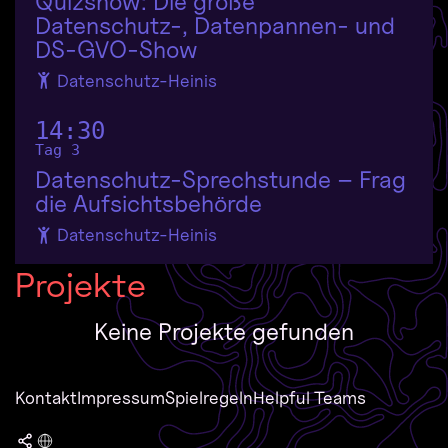
Quizshow: Die große
Datenschutz-, Datenpannen- und
DS-GVO-Show
Datenschutz-Heinis
14:30
Tag 3
Datenschutz-Sprechstunde – Frag
die Aufsichtsbehörde
Datenschutz-Heinis
Projekte
Keine Projekte gefunden
Kontakt
Impressum
Spielregeln
Helpful Teams