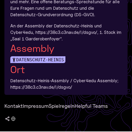
und mehr. Eine offene Beratungs-Sprechstunde für alle
Eure Fragen rund um Datenschutz und die
Datenschutz-Grundverordnung (DS-GVO).
An der Assembly der Datenschutz-Heinis und
Cyber4edu, https://38c3.c3nav.de/l/dsgvo/, 1. Stock im
„Saal 1 Garderobenfoyer“.
Assembly
DATENSCHUTZ-HEINIS
Ort
Datenschutz-Heinis-Assmbly / Cyber4edu Assembly;
https://38c3.c3nav.de/l/dsgvo/
Kontakt
Impressum
Spielregeln
Helpful Teams