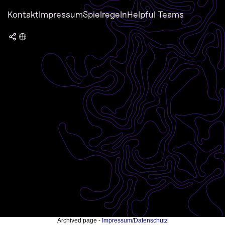
Kontakt
Impressum
Spielregeln
Helpful Teams
Archived page -
Impressum/Datenschutz