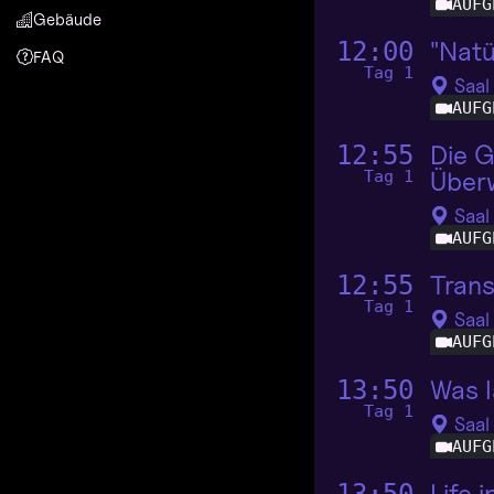
AUFG
Gebäude
"Natü
12:00
FAQ
Tag 1
Saal
AUFG
Die G
12:55
Über
Tag 1
Saal
AUFG
Tran
12:55
Tag 1
Saal
AUFG
Was l
13:50
Tag 1
Saal
AUFG
Life 
13:50