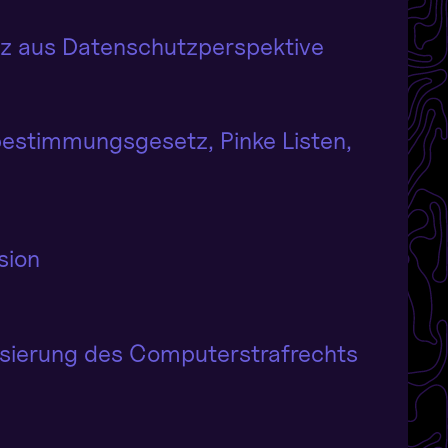
etz aus Datenschutzperspektive
bestimmungsgesetz, Pinke Listen,
sion
isierung des Computerstrafrechts