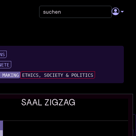
NS
NETE
 MAKING
ETHICS, SOCIETY & POLITICS
SAAL ZIGZAG