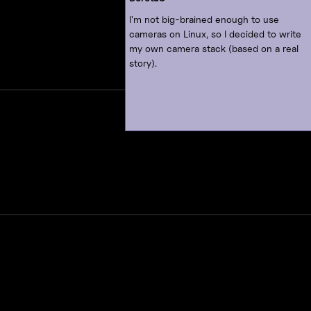
I'm not big-brained enough to use
cameras on Linux, so I decided to write
my own camera stack (based on a real
story).