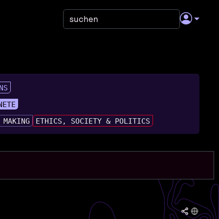
NS
NETE
 MAKING
ETHICS, SOCIETY & POLITICS