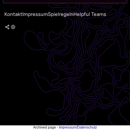
Kontakt
Impressum
Spielregeln
Helpful Teams
Archived page -
Impressum/Datenschutz