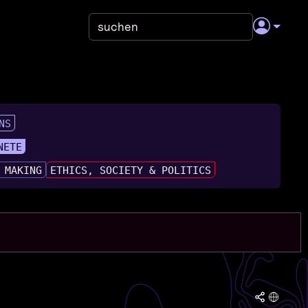
NS
NETE
 MAKING
ETHICS, SOCIETY & POLITICS