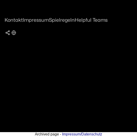
Kontakt
Impressum
Spielregeln
Helpful Teams
Archived page -
Impressum/Datenschutz