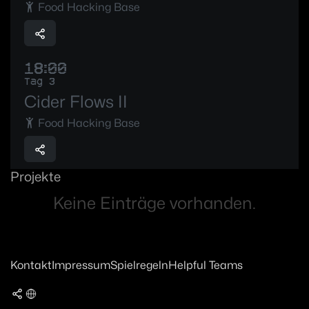
Food Hacking Base
18:00
Tag 3
Cider Flows II
Food Hacking Base
Projekte
Keine Einträge vorhanden.
Kontakt
Impressum
Spielregeln
Helpful Teams